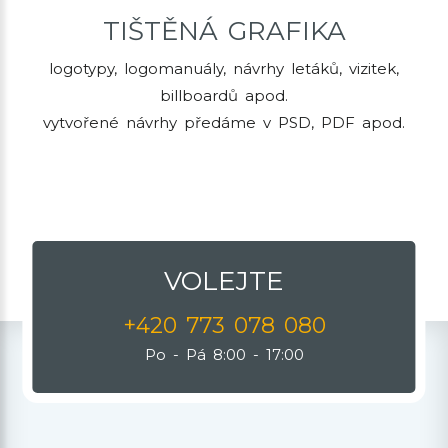
TIŠTĚNÁ GRAFIKA
logotypy, logomanuály, návrhy letáků, vizitek,
billboardů apod.
vytvořené návrhy předáme v PSD, PDF apod.
VOLEJTE
+420 773 078 080
Po - Pá 8:00 - 17:00