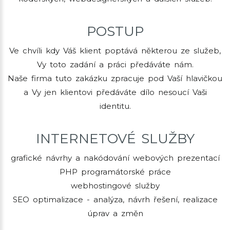
POSTUP
Ve chvíli kdy Váš klient poptává některou ze služeb,
Vy toto zadání a práci předáváte nám.
Naše firma tuto zakázku zpracuje pod Vaší hlavičkou
a Vy jen klientovi předáváte dílo nesoucí Vaši
identitu.
INTERNETOVÉ SLUŽBY
grafické návrhy a nakódování webových prezentací
PHP programátorské práce
webhostingové služby
SEO optimalizace - analýza, návrh řešení, realizace
úprav a změn