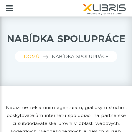
NABÍDKA SPOLUPRÁCE
DOMŮ
NABÍDKA SPOLUPRÁCE
Nabízíme reklamním agenturám, grafickým studiím,
poskytovatelům internetu spolupráci na partnerské
či subdodavatelské úrovni v oblasti webových,
kodérských, webdesignerských a dalších služeb.