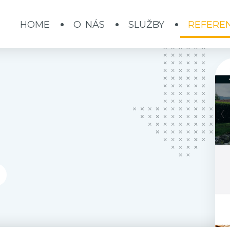
HOME
O NÁS
SLUŽBY
REFERE