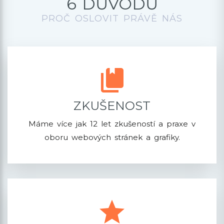
6 DŮVODŮ
PROČ OSLOVIT PRÁVĚ NÁS
ZKUŠENOST
Máme více jak 12 let zkušeností a praxe v
oboru webových stránek a grafiky.