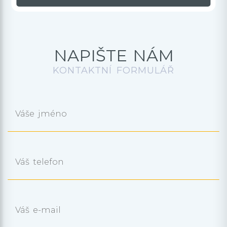
NAPIŠTE NÁM
KONTAKTNÍ FORMULÁŘ
Váše jméno
Váš telefon
Váš e-mail