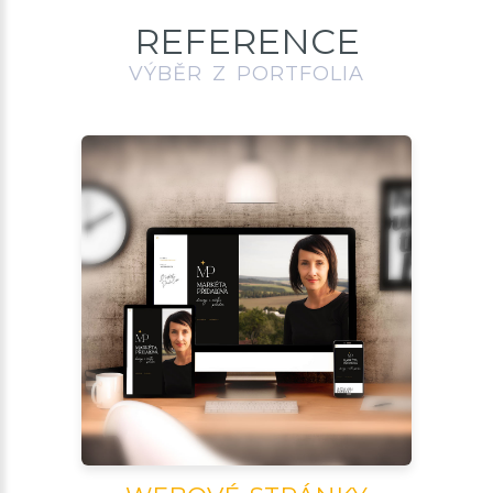
REFERENCE
VÝBĚR Z PORTFOLIA