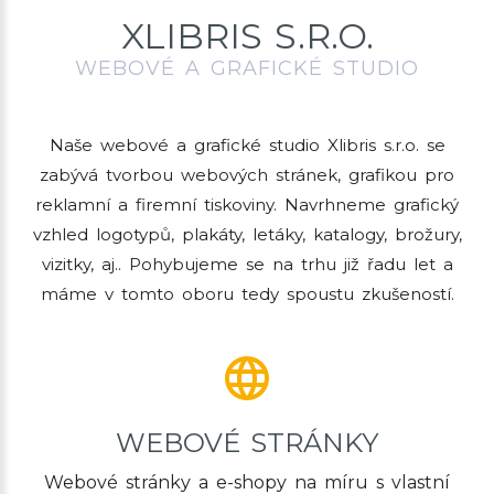
XLIBRIS S.R.O.
WEBOVÉ A GRAFICKÉ STUDIO
Naše webové a grafické studio Xlibris s.r.o. se
zabývá tvorbou webových stránek, grafikou pro
reklamní a firemní tiskoviny. Navrhneme grafický
vzhled logotypů, plakáty, letáky, katalogy, brožury,
vizitky, aj.. Pohybujeme se na trhu již řadu let a
máme v tomto oboru tedy spoustu zkušeností.
WEBOVÉ STRÁNKY
Webové stránky a e-shopy na míru s vlastní