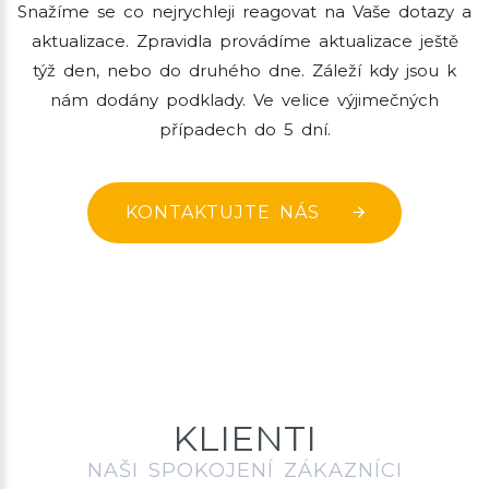
Snažíme se co nejrychleji reagovat na Vaše dotazy a
aktualizace. Zpravidla provádíme aktualizace ještě
týž den, nebo do druhého dne. Záleží kdy jsou k
nám dodány podklady. Ve velice výjimečných
případech do 5 dní.
KONTAKTUJTE NÁS
KLIENTI
NAŠI SPOKOJENÍ ZÁKAZNÍCI