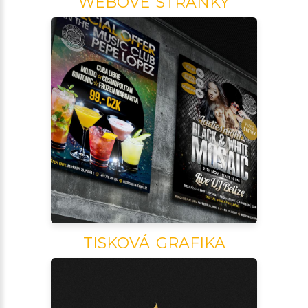
WEBOVÉ STRÁNKY
TISKOVÁ GRAFIKA