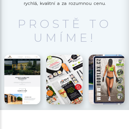
rychlá, kvalitní a za rozumnou cenu.
PROSTĚ TO
UMÍME!