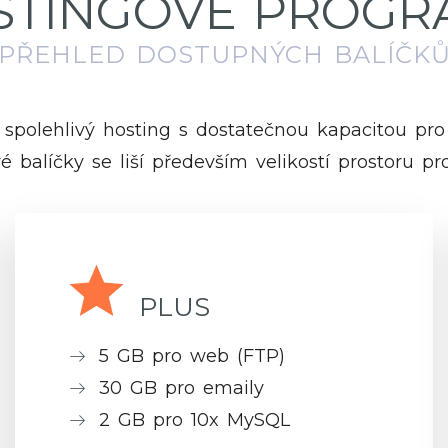
STINGOVÉ PROGR
PŘEHLED DOSTUPNÝCH BALÍČK
 spolehlivý hosting s dostatečnou kapacitou pro
é balíčky se liší především velikostí prostoru pr
PLUS
5 GB pro web (FTP)
30 GB pro emaily
2 GB pro 10x MySQL