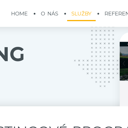
HOME
O NÁS
SLUŽBY
REFERE
NG