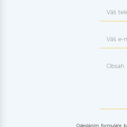
Váš tel
Váš e-
Obsah 
Odesláním formuláře b