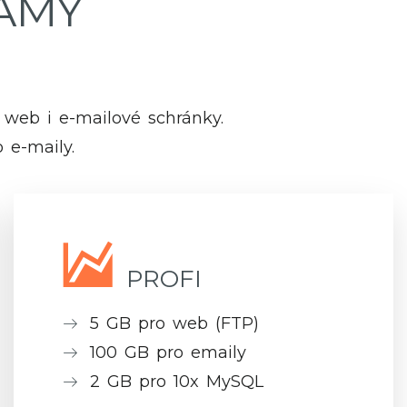
AMY
Ů
 web i e-mailové schránky.
o e-maily.
PROFI
5 GB pro web (FTP)
100 GB pro emaily
2 GB pro 10x MySQL