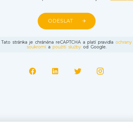
ODESLAT
Tato stránka je chráněna reCAPTCHA a platí pravidla
ochrany
soukromí
a
použití služby
od Google.