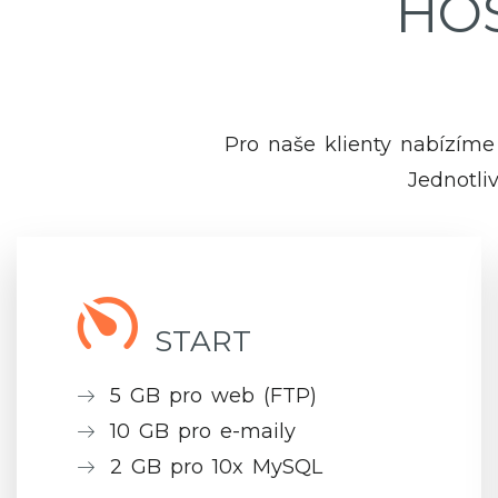
HO
Pro naše klienty nabízíme
Jednotliv
START
5 GB pro web (FTP)
10 GB pro e-maily
2 GB pro 10x MySQL