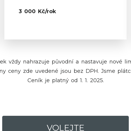
3 000 Kč/rok
ček vždy nahrazuje původní a nastavuje nové lim
ny ceny zde uvedené jsou bez DPH. Jsme plátc
Ceník je platný od 1. 1. 2025.
VOLEJTE