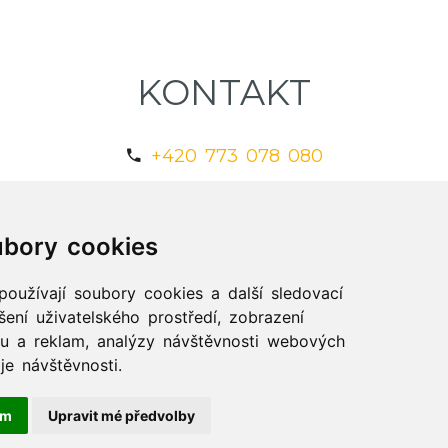
KONTAKT
+420 773 078 080
info@xlibris.cz
bory cookies
oužívají soubory cookies a další sledovací
šení uživatelského prostředí, zobrazení
u a reklam, analýzy návštěvnosti webových
je návštěvnosti.
ám
Upravit mé předvolby