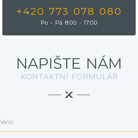
+420 773 078 080
Po - Pá 8:00 - 17:00
NAPIŠTE NÁM
KONTAKTNÍ FORMULÁŘ
méno