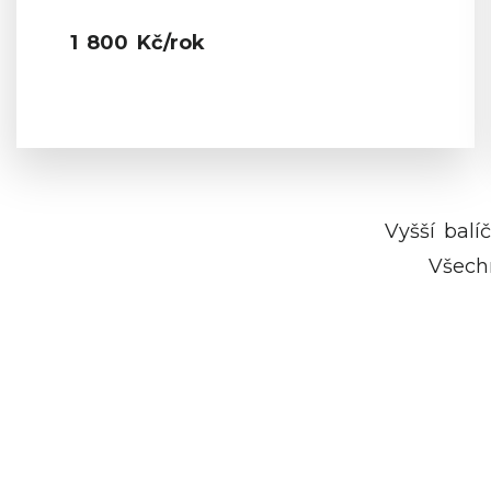
1 800 Kč/rok
Vyšší balí
Všech