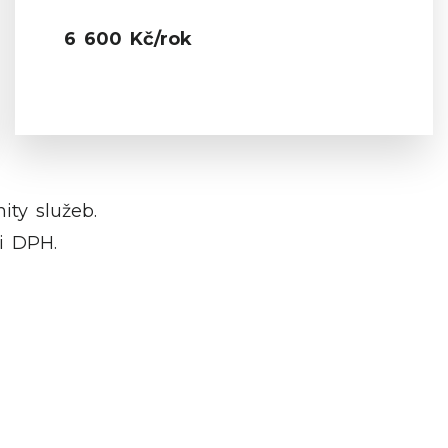
6 600 Kč/rok
ity služeb.
i DPH.